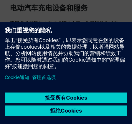
电动汽车充电设备和服务
我们提供创新的充电技术解决方案，为基础设施供电
以支持这些解决方案，并规划和实施安全的电网连
接，以促进电气化交通的发展。
京ICP备06054295号
京公网安备 11010502040638号