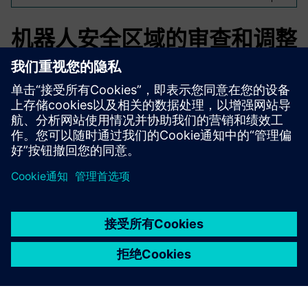
机器人安全区域的审查和调整
传统上，在机器人技术中测试和调整安全区域非常耗时。通
过配置的安全区域的简单可视化来避免漫长的测试循环。可
以快速检测出偏差，从而显著减少工作量。
京ICP备06054295号
京公网安备 11010502040638号