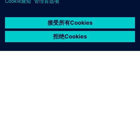
京ICP备06054295号
京公网安备 11010502040638号
关于西门子
公司信息