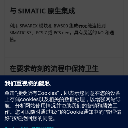
与 SIMATIC 原生集成
利用 SIWAREX 模块和 BW500 集成器无缝连接到
SIMATIC S7、PCS 7 或 PCS neo，具有灵活的 I/O 和通
信。
在要求苛刻的流程中保持卫生
选择符合 FDA 标准的输送带和不锈钢结构，以便在食
品和类似环境中进行频繁清洁和可靠运行。