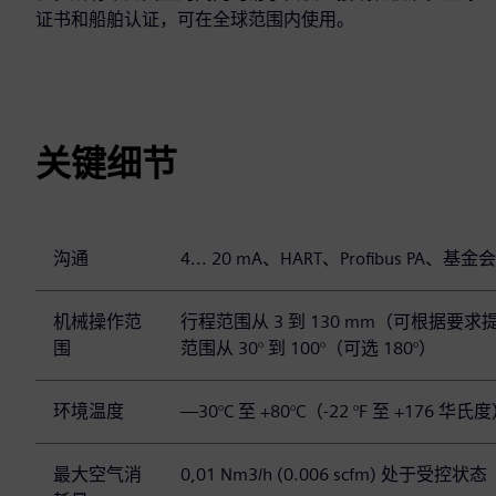
证书和船舶认证，可在全球范围内使用。
关键细节
沟通
4... 20 mA、HART、Profibus PA
机械操作范
行程范围从 3 到 130 mm（可根据
围
范围从 30° 到 100°（可选 180°）
环境温度
—30°C 至 +80°C（-22 °F 至 +176 华氏
最大空气消
0,01 Nm3/h (0.006 scfm) 处于受控状态