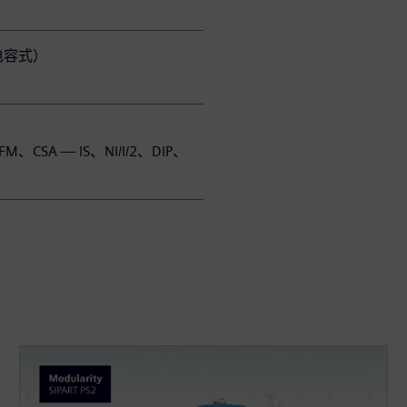
或电容式）
、FM、CSA — IS、NI/I/2、DIP、