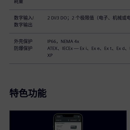
耗量
数字输入/
2 DI/3 DO；2 个极限值（电子、机械
数字输出
外壳保护
IP66，NEMA 4x
防爆保护
ATEX、IECEx — Ex i、Ex e、Ex t、Ex d
XP
特色功能