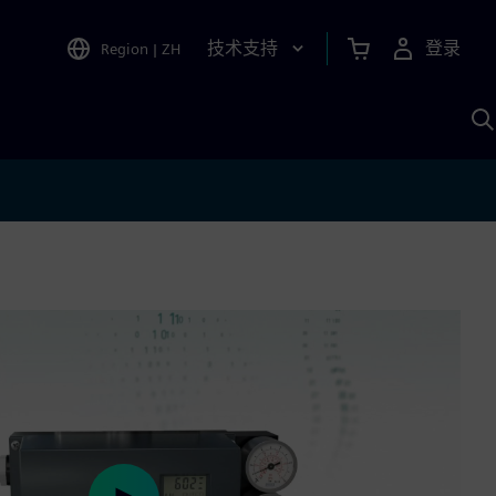
技术支持
登录
Region
|
ZH
A