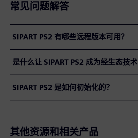
常见问题解答
r
e
e
n
SIPART PS2 有哪些远程版本可用？
是什么让 SIPART PS2 成为经生态
SIPART PS2 是如何初始化的？
其他资源和相关产品