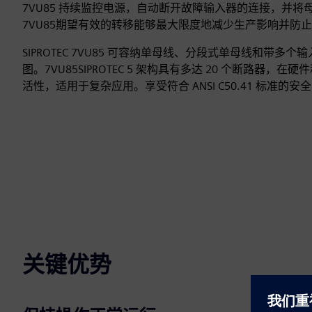
7VU85 持续监控电源，自动断开故障输入器的连接，并
7VU85期望有效的转移能够最大限度地减少生产影响并防
SIPROTEC 7VU85 可容纳单母线、分段式单母线和带多
图。7VU85SIPROTEC 5 架构具有多达 20 个断路器，
活性，适用于复杂应用。享受符合 ANSI C50.41 标准的
关键优势