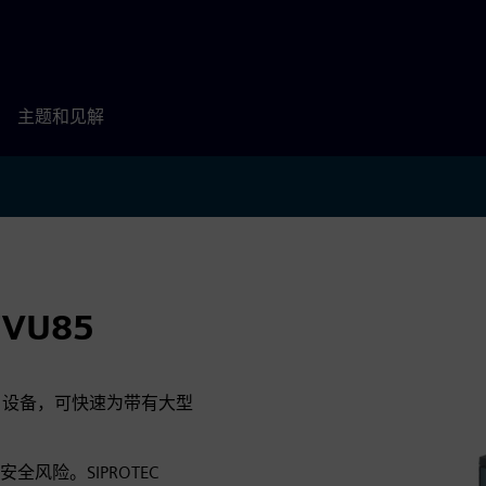
主题和见解
7VU85
BT) 设备，可快速为带有大型
风险。SIPROTEC