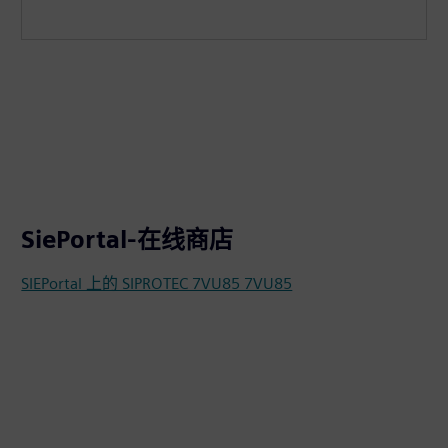
SiePortal-在线商店
SIEPortal 上的 SIPROTEC 7VU85 7VU85