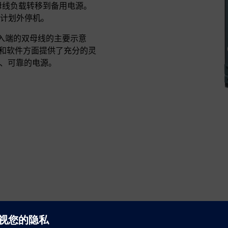
将母线负载转移到备用电源。
止计划外停机。
个输入端的双母线的主要示意
在硬件和软件方面提供了充分的灵
安全、可靠的电源。