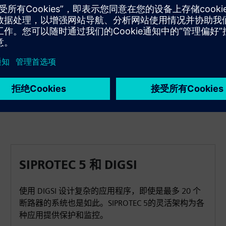
避免计划外停机
避免在工业流程中进行代价高昂的停机。实现有效的电力
传输，以减少对制造和运营的影响。
SIPROTEC 5 和 DIGSI
使用 DIGSI 设计复杂的应用程序，即使是最多 20 个
断路器的系统也是如此。SIPROTEC 5的灵活架构为各
种应用提供保护和监控。