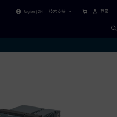
技术支持
登录
Region
|
ZH
A