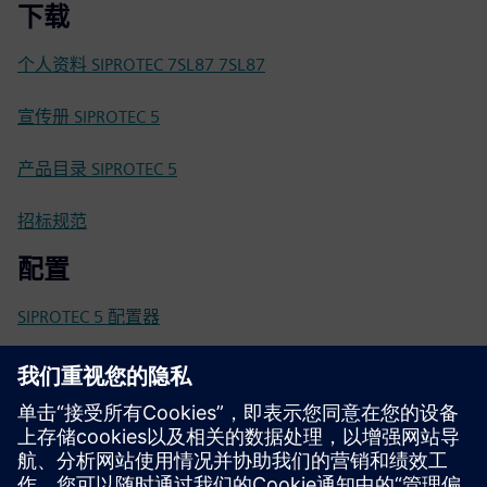
下载
个人资料 SIPROTEC 7SL87 7SL87
宣传册 SIPROTEC 5
产品目录 SIPROTEC 5
招标规范
配置
SIPROTEC 5 配置器
SiePortal-在线商店
SIEPortal 上的 SIPROTEC 7SL87 7SL87
技术文档、固件、Software 应用示例和 FAQ