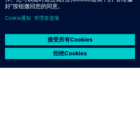
京ICP备06054295号
京公网安备 11010502040638号
关于西门子