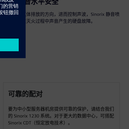
保持噪音水平安全
通过控制气体排放的方向，进而控制声波，Sinorix 静音喷
嘴可防止在灭火过程中声音产生的硬盘故障。
可靠的配对
要为中小型服务器机房提供可靠的保护，请结合我们
的 Sinorix 1230 系统。对于更大的数据中心，可搭配
Sinorix CDT（恒定放电技术）。