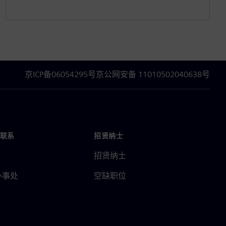
京ICP备06054295号
京公网安备 11010502040638号
联系
招贤纳士
招贤纳士
办事处
空缺职位