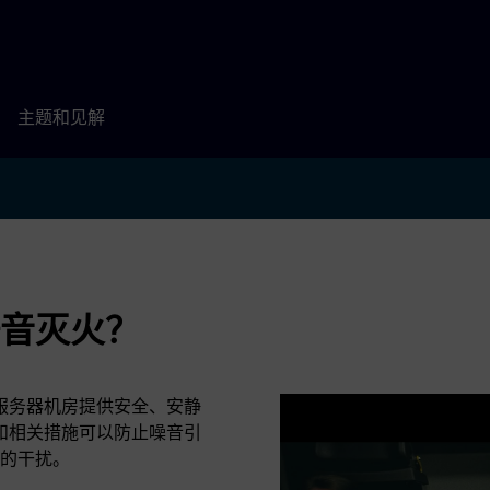
主题和见解
音灭火？
心和服务器机房提供安全、安静
喷嘴和相关措施可以防止噪音引
的干扰。