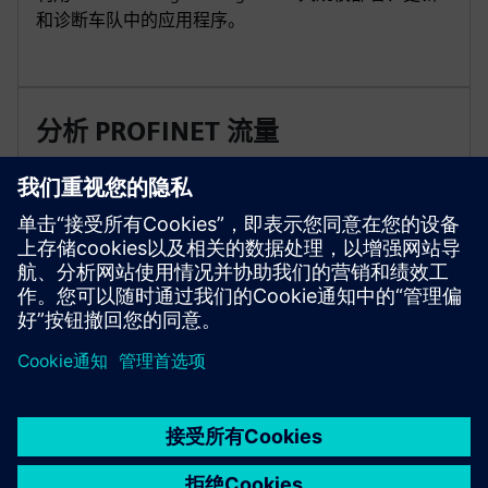
和诊断车队中的应用程序。
分析 PROFINET 流量
使用 SINEC Traffic Analyzer 捕获 PNIO 事件，发现瓶
颈，并在问题影响生产之前采取行动。
京ICP备06054295号
京公网安备 11010502040638号