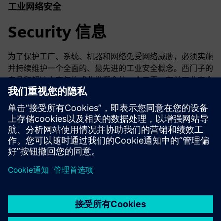
工业网络安全
Security 信息
为了保护工厂、系统、机器和网络免受网络威胁，必须实施
并持续维护一个全面的、最先进的工业安全概念。西门子的
产品和解决方案仅构成此类概念的一个元素。有关工业安全
的更多信息，请访问。
了解更多信息
京ICP备06054295号
京公网安备 11010502040638号