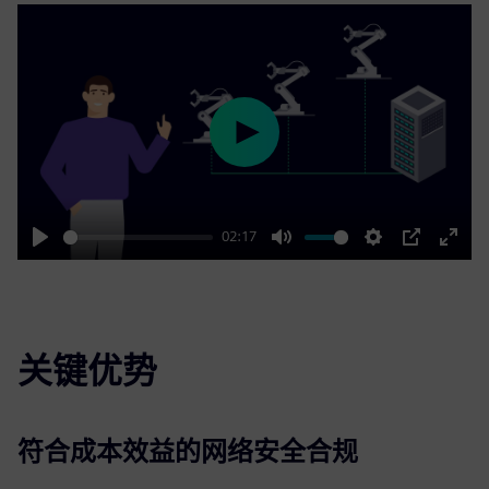
Play
02:17
Play
Mute
Settings
PIP
Enter
fulls
关键优势
符合成本效益的网络安全合规