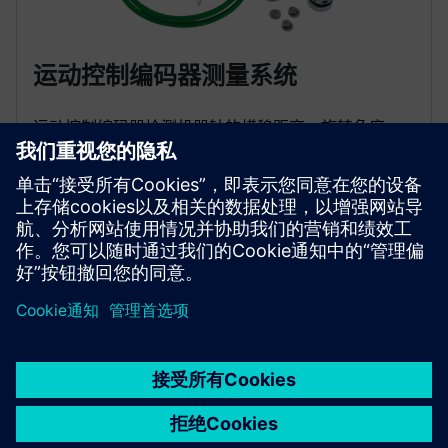
运动控制编码器测量系统
运动控制编码器检测机器轴的横移距离、旋转角度、
速度或位置。将这些直接光电测量系统安装到轴、轴
或电机上，以便与控制系统一起使用。
京ICP备06054295号
京公网安备 11010502040638号