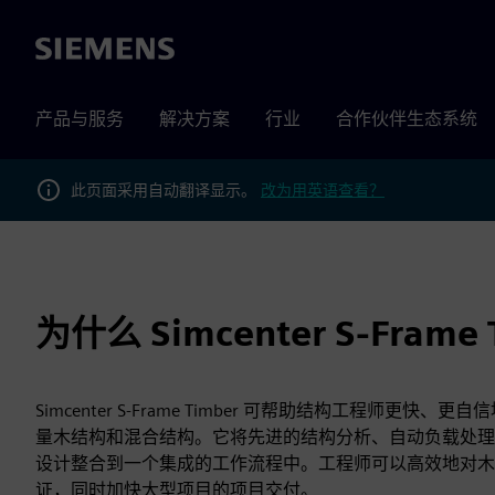
Siemens
产品与服务
解决方案
行业
合作伙伴生态系统
此页面采用自动翻译显示。
改为用英语查看？
为什么 Simcenter S-Frame
Simcenter S-Frame Timber 可帮助结构工程师更快
量木结构和混合结构。它将先进的结构分析、自动负载处理
设计整合到一个集成的工作流程中。工程师可以高效地对木
证，同时加快大型项目的项目交付。