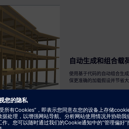
自动生成和组合载
使用基于代码的自动组合生成
保更准确的加载假设并节省大