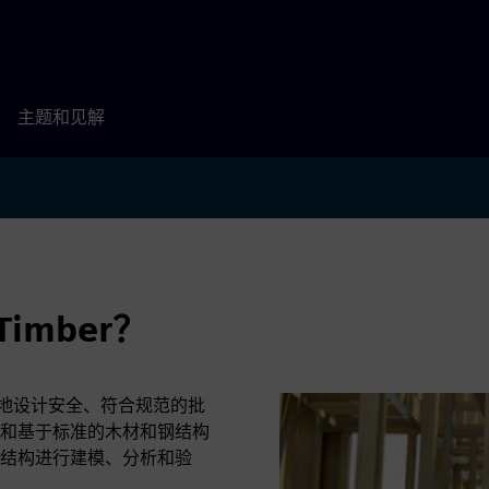
主题和见解
 Timber？
、更自信地设计安全、符合规范的批
和基于标准的木材和钢结构
结构进行建模、分析和验