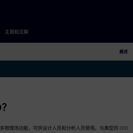
主题和见解
概述
D？
D 软件，具有多物理场功能，可供设计人员和分析人员使用。与典型的 CFD