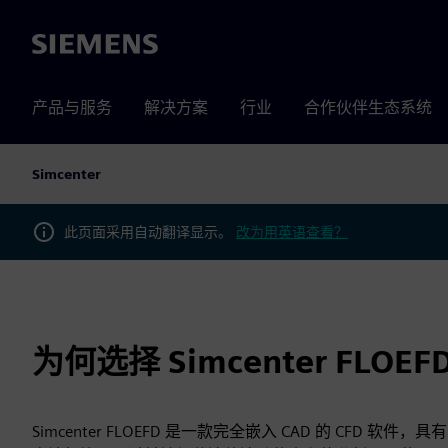
Siemens
产品与服务
解决方案
行业
合作伙伴生态系统
Simcenter
此页面采用自动翻译显示。
改为用英语查看？
为何选择 Simcenter FLOEF
Simcenter FLOEFD 是一款完全嵌入 CAD 的 CF