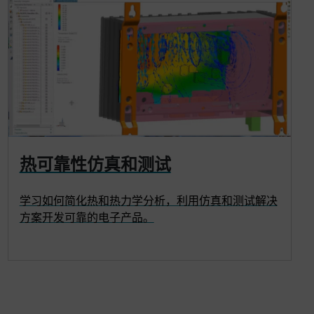
热可靠性仿真和测试
学习如何简化热和热力学分析，利用仿真和测试解决
方案开发可靠的电子产品。