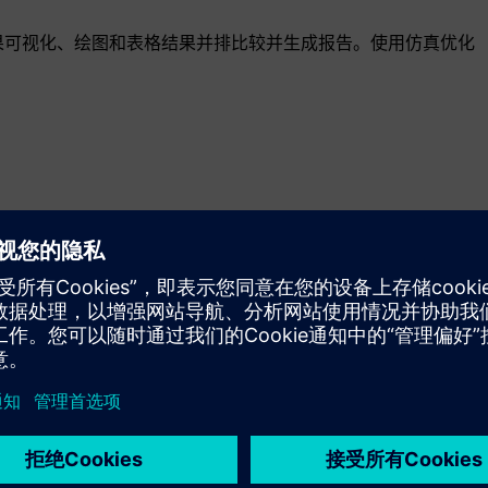
结果可视化、绘图和表格结果并排比较并生成报告。使用仿真优化