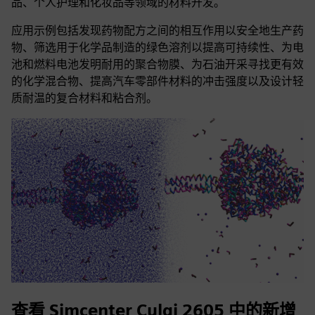
品、个人护理和化妆品等领域的材料开发。
应用示例包括发现药物配方之间的相互作用以安全地生产药
物、筛选用于化学品制造的绿色溶剂以提高可持续性、为电
池和燃料电池发明耐用的聚合物膜、为石油开采寻找更有效
的化学混合物、提高汽车零部件材料的冲击强度以及设计轻
质耐温的复合材料和粘合剂。
查看 Simcenter Culgi 2605 中的新增