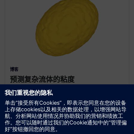
博客
预测复杂流体的粘度
探索如何使用 Simcenter Culgi 的高级建模来预测复杂
流体的粘度。