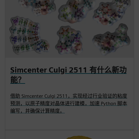
Simcenter Culgi 2511 有什么新功
能？
借助 Simcenter Culgi 2511，实现经过行业验证的粘度
预测，以原子精度对晶体进行建模，加速 Python 脚本
编写，并确保计算精度。