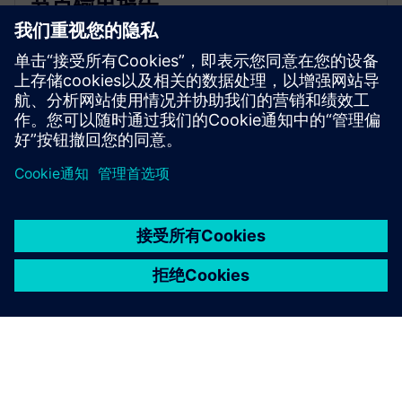
节点输出报告
S-Life Plastics 提供节点输出值的全面报告。
京ICP备06054295号
京公网安备 11010502040638号