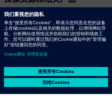
更多信息和资源
在这里下载 LAP
京ICP备06054295号
京公网安备 11010502040638号