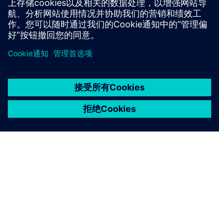
下载数字列车仪表
京ICP备06054295号
京公网安备 11010502040638号
关于西门子