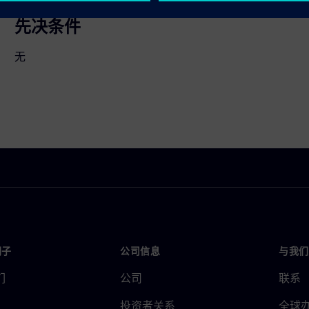
先决条件
无
门子
公司信息
与我们
们
公司
联系
投资者关系
全球