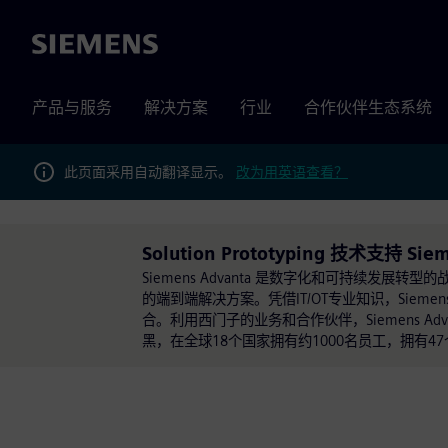
Siemens
产品与服务
解决方案
行业
合作伙伴生态系统
此页面采用自动翻译显示。
改为用英语查看？
Solution Prototyping 技术支持 Sie
Siemens Advanta 是数字化和可持续发展转
的端到端解决方案。凭借IT/OT专业知识，Siem
合。利用西门子的业务和合作伙伴，Siemens Adv
黑，在全球18个国家拥有约1000名员工，拥有4