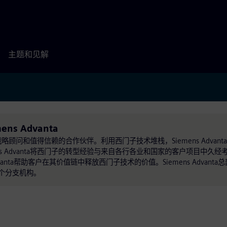
主题和见解
mens Advanta
型的战略顾问和值得信赖的合作伙伴。利用西门子技术堆栈，Siemens Advan
ens Advanta将西门子的转型经验与来自各行各业和国家的客户项目中久
anta帮助客户在其价值链中释放西门子技术的价值。Siemens Advant
7个分支机构。