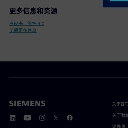
更多信息和资源
白皮书：维护 4.0
了解更多信息
关于西
关于我
领导层