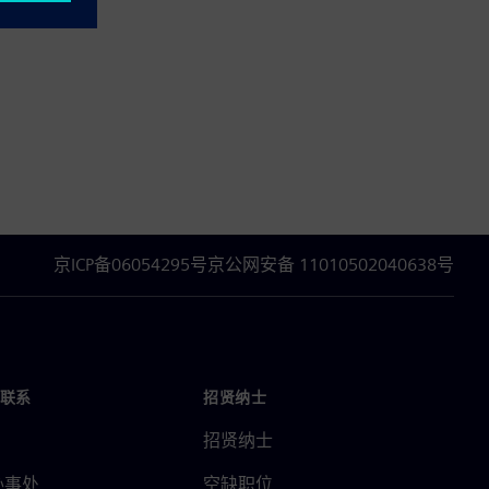
京ICP备06054295号
京公网安备 11010502040638号
联系
招贤纳士
招贤纳士
办事处
空缺职位