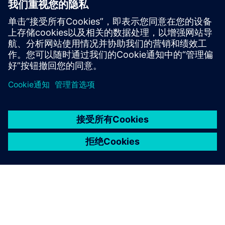
先决条件
无
京ICP备06054295号
京公网安备 11010502040638号