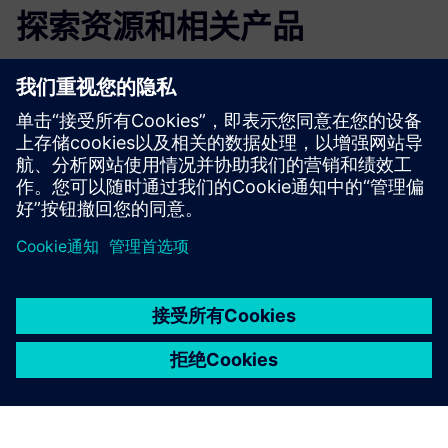
探索资源和相关产品
更多信息和资源
进一步了解 Sustainability
京ICP备06054295号
京公网安备 11010502040638号