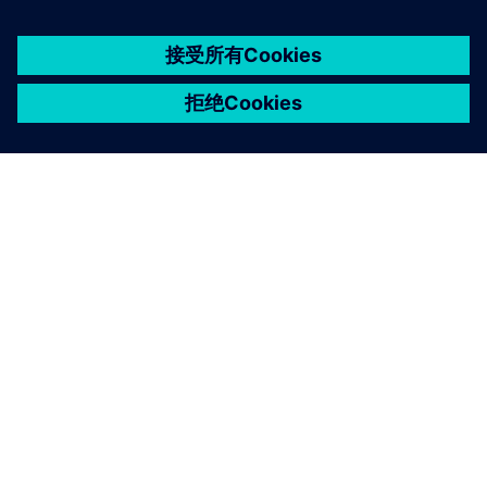
京ICP备06054295号
京公网安备 11010502040638号
关于西门子
公司信息
与我们联系