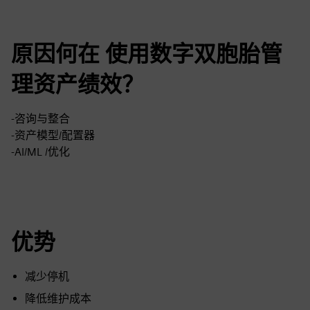
原因何在 使用数字双胞胎管
理资产绩效？
-咨询与整合
-资产模型/配置器
-AI/ML /优化
优势
减少停机
降低维护成本