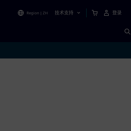
技术支持
登录
Region
|
ZH
A