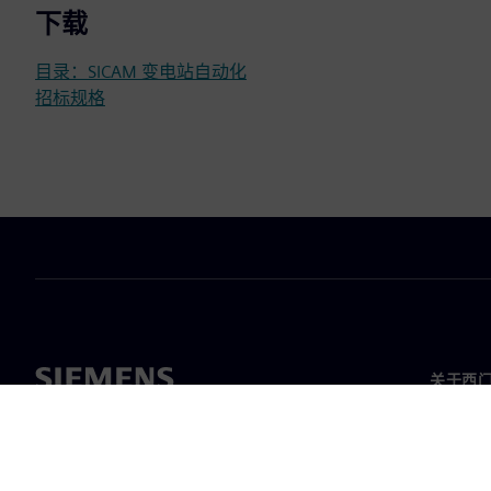
下载
目录：SICAM 变电站自动化
招标规格
关于西
关于我
领导层