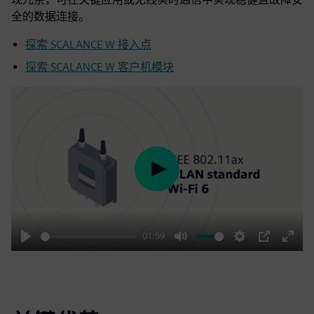
全的数据连接。
探索 SCALANCE W 接入点
探索 SCALANCE W 客户机模块
Play
01:59
Play
Mute
Settings
PIP
Enter
fulls