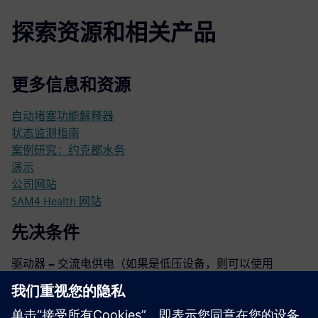
探索资源和相关产品
更多信息和资源
自动堵塞功能解释器
状态监测指南
案例研究：约克郡水务
演示
公司网站
SAM4 Health 网站
先决条件
驱动器 = 交流电供电（如果是低压设备，则可以使用
FVD/VSD）
设备 = 旋转
连接（4G、WiFi、局域网）