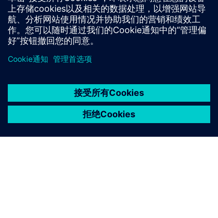
SAM4 硬件（数据采集设备）
京ICP备06054295号
京公网安备 11010502040638号