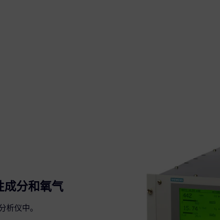
外活性成分和氧气
寸的分析仪中。