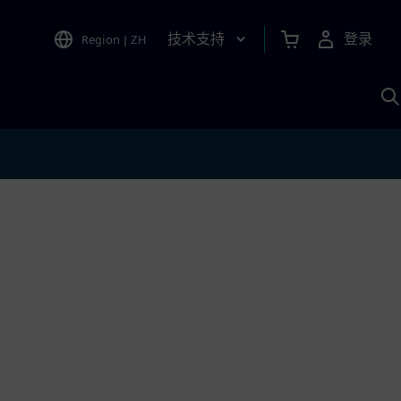
技术支持
登录
Region
|
ZH
A