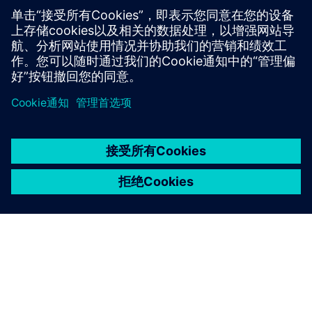
京ICP备06054295号
京公网安备 11010502040638号