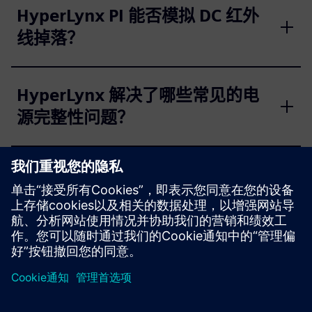
HyperLynx PI 能否模拟 DC 红外
线掉落？
HyperLynx 解决了哪些常见的电
源完整性问题？
HyperLynx PI 中的直流和交流分
析有什么区别？
京ICP备06054295号
京公网安备 11010502040638号