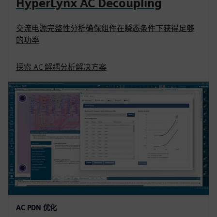
HyperLynx AC Decoupling
交流电源完整性分析确保组件在瞬态条件下获得足够
的功率
探索 AC 解耦分析解决方案
AC PDN 优化