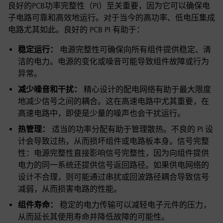
良好的PCB功率完整性（PI）至关重要，因为它可以确保电
子电路可靠和高效地运行。对于当今的高功率、低电压集成
电路尤其如此。良好的 PCB PI 有助于：
稳定运行：
电源完整性可确保向所有组件提供稳定、清
洁的电力。电源的变化或噪音可能导致组件故障或行为
异常。
减少噪音和干扰：
精心设计的配电网络有助于最大限度
地减少信号之间的耦合。这在高速电路中尤其重要，在
高速电路中，即使是少量的噪声也会干扰运行。
热管理：
适当的功率分配有助于管理散热。不良的 PI 设
计会导致过热，从而损坏组件或电路板本身。信号完整
性：电源完整性直接影响信号完整性，因为向组件提供
电力的同一系统还提供信号返回路径。如果供电网络的
设计不合理，则可能通过串扰或回波路径耦合导致信号
减弱，从而损害电路的性能。
组件寿命：
稳定的电力传输可以减轻电子元件的压力，
从而延长其使用寿命并降低故障的可能性。