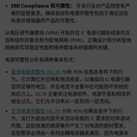
EMI Compliance 和可靠性：
许多行业对产品排放有严
格的监管要求。确保良好的电源完整性有助于满足这些
标准并增强最终产品的可靠性。
从电压调节器模块 (VRM) 开始并在 IC 电源引脚处结束的互
连和组件的集合称为配电网络 (PDN)。正确设计和分析配电
网络是实现稳定性能和维持整体系统健康的关键。
电源完整性分析有两种基本形式：
直流电源完整性 (DC PI)
分析 PDN 在稳态条件下的行
为。它计算红外压降和电流密度，以确保向 IC 电源引脚
提供足够的电压，并且电流不会集中在可能损坏系统的
热应力上。DC PI 主要关注电源组件、电源平面和相关的
缝合过孔，它们允许功率从一层到另一层流动。
交流电源完整性 (AC PI)
分析 PDN 在瞬态条件下的行
为，该行为是由内部开关活动导致的 IC 需求的功率波动
所致。这些快速的高频事件产生了对电源的即时需求，
这些需求必须由一系列去耦电容器来满足，因为电源本