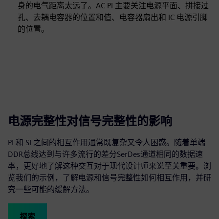
身的电气距离太远了。AC PI 主要关注电源平面、拼接过
孔、去耦电容器的位置和值、电容器扇出和 IC 电源引脚
的位置。
电源完整性对信号完整性的影响
PI 和 SI 之间的相互作用通常既复杂又令人困惑。随着单端
DDR总线达到与许多流行的差分SerDes通道相同的数据速
率，更好地了解这种交互对于现代设计师来说至关重要。浏
览我们的示例，了解电源和信号完整性如何相互作用，并研
究一些可能的缓解方法。
探索