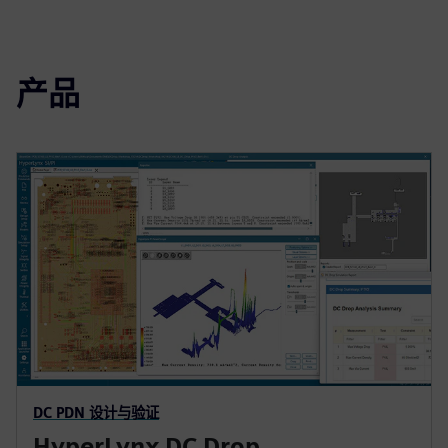
产品
DC PDN 设计与验证
HyperLynx DC Drop