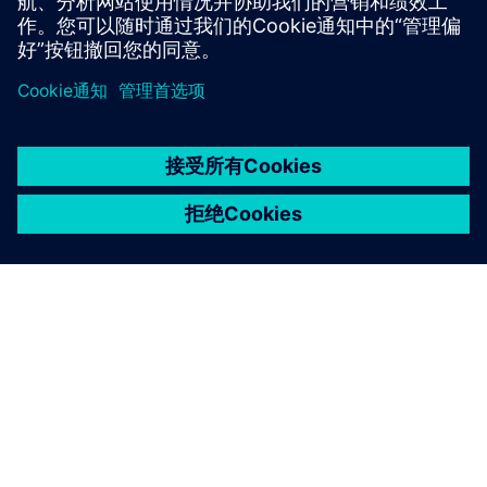
京ICP备06054295号
京公网安备 11010502040638号
关于西门子