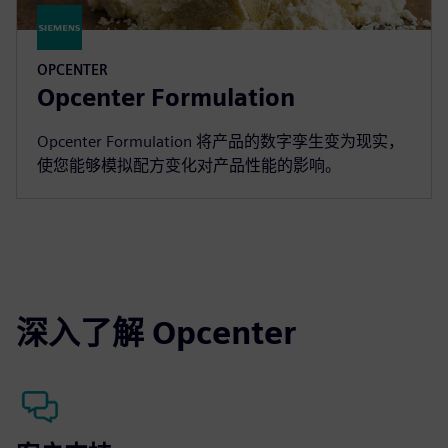
OPCENTER
Opcenter Formulation
Opcenter Formulation 将产品的数字孪生变为现实，
使您能够模拟配方变化对产品性能的影响。
深入了解 Opcenter