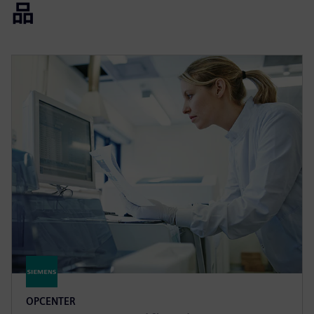
品
OPCENTER