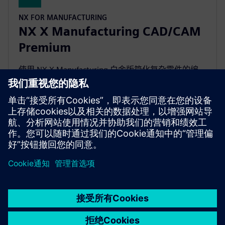
NX FOR MANUFACTURING
NX X Manufacturing CAD/CAM
Premium
使用 NX X Manufacturing 白金版简化复杂零件的编
程，以高级版产品为基础，具有由云技术提供支持的
多轴加工。
京ICP备06054295号
京公网安备 11010502040638号