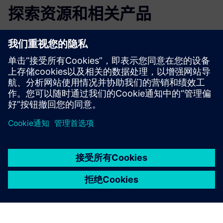
探索资源和相关产品
更多信息和资源
Numocity 简介
京ICP备06054295号
京公网安备 11010502040638号