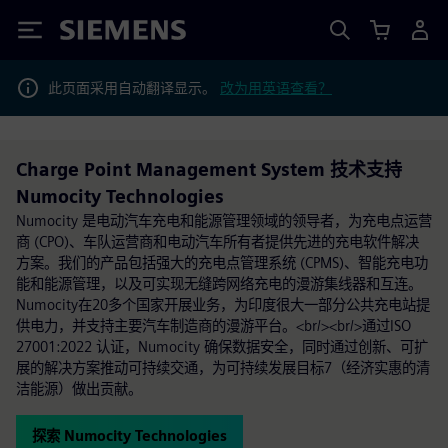
Siemens
此页面采用自动翻译显示。
改为用英语查看？
Charge Point Management System 技术支持
Numocity Technologies
Numocity 是电动汽车充电和能源管理领域的领导者，为充电点运营
商 (CPO)、车队运营商和电动汽车所有者提供先进的充电软件解决
方案。我们的产品包括强大的充电点管理系统 (CPMS)、智能充电功
能和能源管理，以及可实现无缝跨网络充电的漫游集线器和互连。
Numocity在20多个国家开展业务，为印度很大一部分公共充电站提
供电力，并支持主要汽车制造商的漫游平台。<br/><br/>通过ISO
27001:2022 认证，Numocity 确保数据安全，同时通过创新、可扩
展的解决方案推动可持续交通，为可持续发展目标7（经济实惠的清
洁能源）做出贡献。
探索 Numocity Technologies