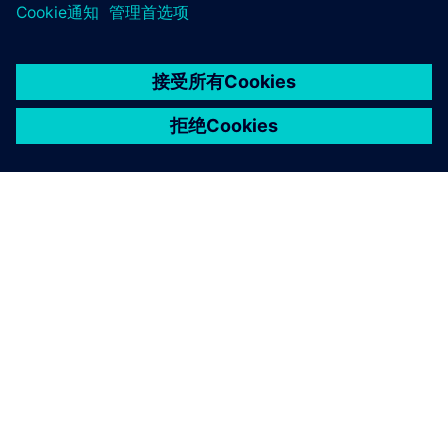
京ICP备06054295号
京公网安备 11010502040638号
关于西门子
公司信息