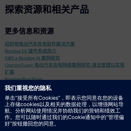
探索资源和相关产品
更多信息和资源
目的地电动汽车充电软件解决方案
Noodoe EV 操作系统简介
AWS x Noodoe AI 案例研究
ChargerQuest 电动汽车充电网络案例研究-清洁管理以实现
扩展
Noodoe Plug2Grid
西门子大学的 Noodoe 课程
先决条件