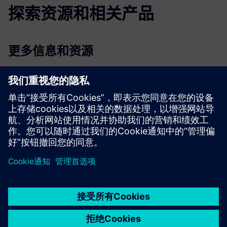
探索资源和相关产品
更多信息和资源
来自真实公司的工业用例
NEO Europe 网页
NEO 成功案例
Opcenter APS：高级计划和日程安排
京ICP备06054295号
京公网安备 11010502040638号