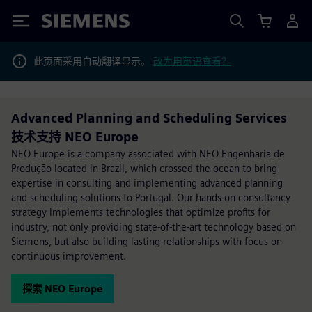
Siemens
此页面采用自动翻译显示。
改为用英语查看？
Advanced Planning and Scheduling Services
技术支持 NEO Europe
NEO Europe is a company associated with NEO Engenharia de
Produção located in Brazil, which crossed the ocean to bring
expertise in consulting and implementing advanced planning
and scheduling solutions to Portugal. Our hands-on consultancy
strategy implements technologies that optimize profits for
industry, not only providing state-of-the-art technology based on
Siemens, but also building lasting relationships with focus on
continuous improvement.
探索 NEO Europe