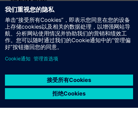
结构化阶段
供应、安装、自动化、测试和调试。
京ICP备06054295号
京公网安备 11010502040638号