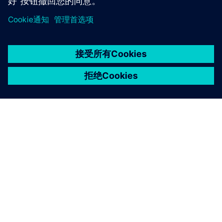
京ICP备06054295号
京公网安备 11010502040638号
关于西门子
公司信息