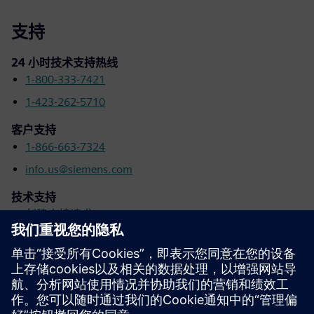
支持
24 小时技术支持热线
1-800-333-7421
1-423-262-5710
客户支持
1-866-663-7324
info.us@siemens.com
技术支持
创建支持请求
销售和分销商定位器
服务和支持门户