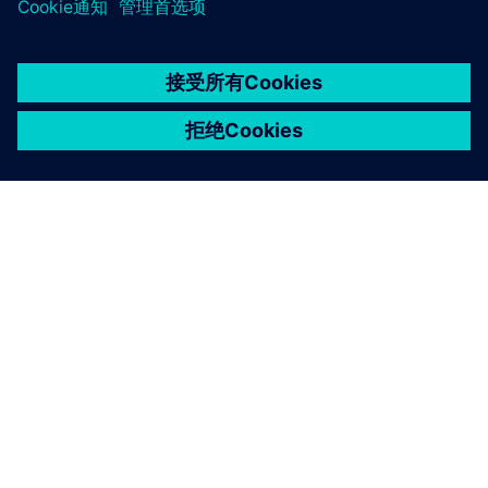
京ICP备06054295号
京公网安备 11010502040638号
关于西门子
公司信息