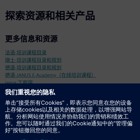
探索资源和相关产品
更多信息和资源
法语-培训课程目录
瑞士-培训课程目录和规划
德语-培训课程目录和规划
德语-JANUS E-Academy（在线培训课程）
janus 工程学
先决条件
Siemens NX CAD 可在工作站上使用