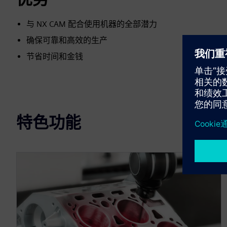
与 NX CAM 配合使用机器的全部潜力
确保可靠和高效的生产
节省时间和金钱
特色功能