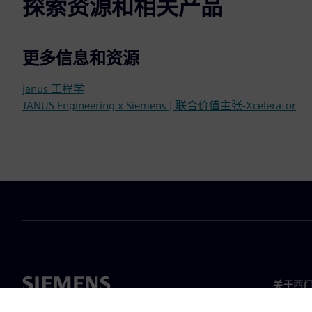
探索资源和相关产品
更多信息和资源
janus 工程学
JANUS Engineering x Siemens | 联合价值主张-Xcelerator
关于西