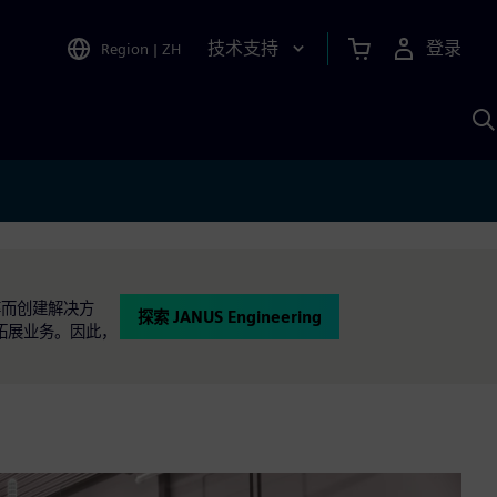
技术支持
登录
Region
|
ZH
A
效率而创建解决方
探索 JANUS Engineering
拓展业务。因此，