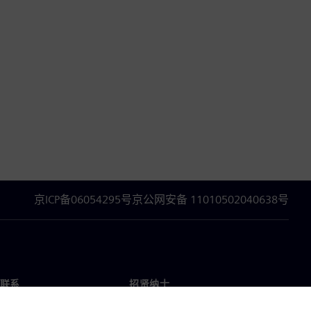
京ICP备06054295号
京公网安备 11010502040638号
联系
招贤纳士