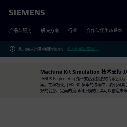
Siemens
产品与服务
解决方案
行业
合作伙伴生态系统
此页面采用自动翻译显示。
改为用英语查看？
Machine Kit Simulation 技术支持 J
JANUS Engineering 是一支热爱挑战的专
案。在积极使用 NX 30 多年的过程中，我们
好的创意、完美的流程和正确的工具可以创造未