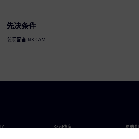
先决条件
必须配备 NX CAM
门子
公司信息
与我们