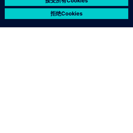
关于西门子
公司信息
与我们联系
招贤纳士