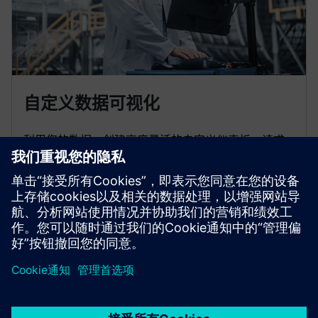
自定义数据可视化
利用您的数据，创建高度灵活的自定义仪表板。请求
警报并了解来自任何资产或组织系统的指标。使用
Insights Hub 商业智能进行高级分析。
京ICP备06054295号
京公网安备 11010502040638号