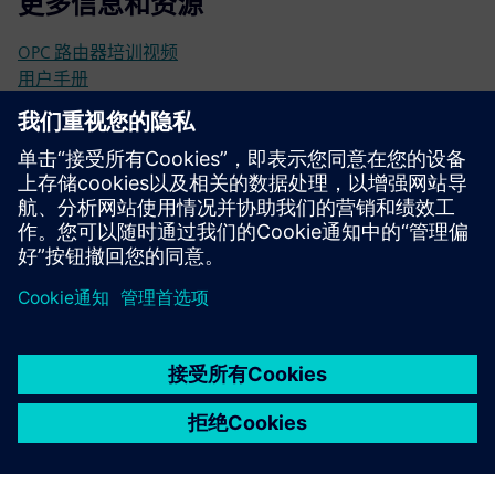
更多信息和资源
OPC 路由器培训视频
用户手册
国际 OPC 路由器用例
发行说明
技术文档
OPC 路由器最终用户许可协议 | Terms and Conditions
京ICP备06054295号
京公网安备 11010502040638号