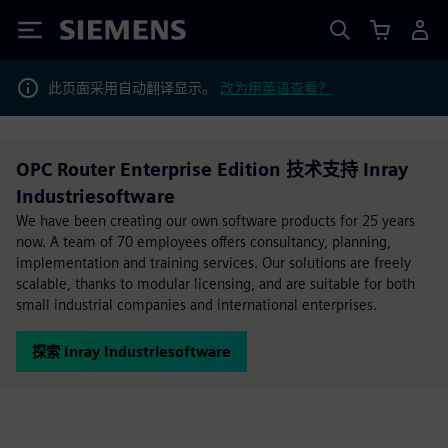
Siemens
此页面采用自动翻译显示。
改为用英语查看？
OPC Router Enterprise Edition 技术支持 Inray
Industriesoftware
We have been creating our own software products for 25 years
now. A team of 70 employees offers consultancy, planning,
implementation and training services. Our solutions are freely
scalable, thanks to modular licensing, and are suitable for both
small industrial companies and international enterprises.
探索 Inray Industriesoftware