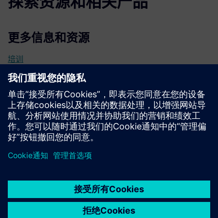
探索资源和相关产品
更多信息和资源
培训
用户手册
国际 OPC 路由器用例
发行说明
技术文档
京ICP备06054295号
京公网安备 11010502040638号