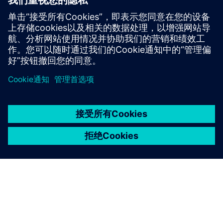
专为垂直农业量身定制，结构紧凑、生长速度快，适应弱光
环境。
京ICP备06054295号
京公网安备 11010502040638号