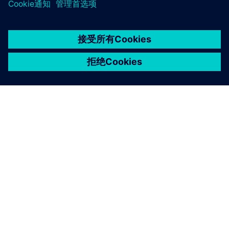
京ICP备06054295号
京公网安备 11010502040638号
关于西门子
公司信息