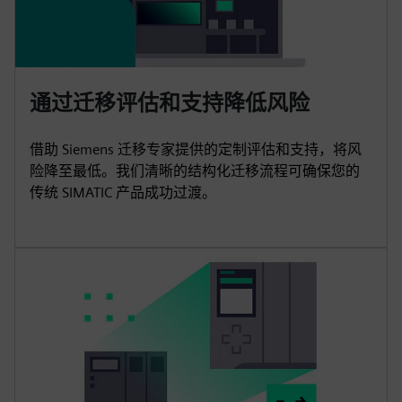
通过迁移评估和支持降低风险
借助 Siemens 迁移专家提供的定制评估和支持，将风
险降至最低。我们清晰的结构化迁移流程可确保您的
传统 SIMATIC 产品成功过渡。