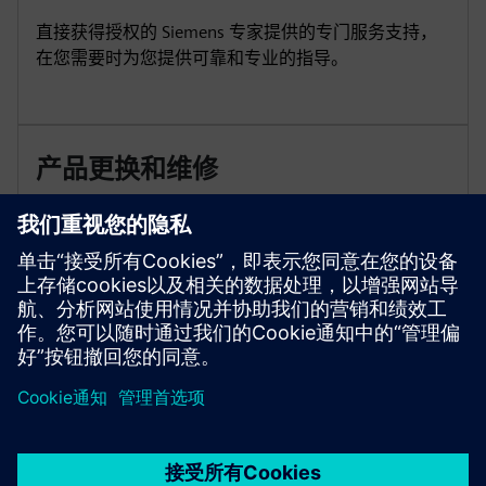
直接获得授权的 Siemens 专家提供的专门服务支持，
在您需要时为您提供可靠和专业的指导。
产品更换和维修
享受注册产品的免费更换或维修服务，以保持运营平
稳运行，无需支付意外费用。
京ICP备06054295号
京公网安备 11010502040638号