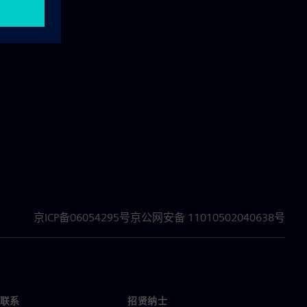
京ICP备06054295号
京公网安备 11010502040638号
联系
招贤纳士