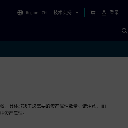
技术支持
登录
Region
|
ZH
A
餐，具体取决于您需要的资产属性数量。请注意，IIH
100种资产属性。