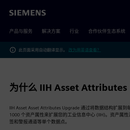
Siemens
产品与服务
解决方案
行业
合作伙伴生态系统
此页面采用自动翻译显示。
改为用英语查看？
为什么 IIH Asset Attribute
IIH Asset Asset Attributes Upgrade 通过将数据结构扩展到每台
1000 个资产属性来扩展您的工业信息中心 (IIH)。资产
签和警报通道等单个数据点。