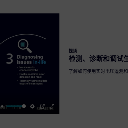
视频
检测、诊断和调试
了解如何使用实时电压遥测和
Mute
Settings
PIP
Enter
fullscreen