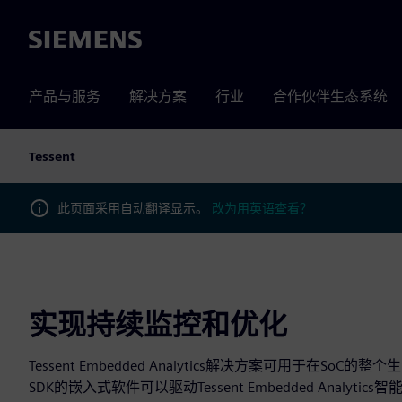
Siemens
产品与服务
解决方案
行业
合作伙伴生态系统
Tessent
此页面采用自动翻译显示。
改为用英语查看？
实现持续监控和优化
Tessent Embedded Analytics解决方案可用于在SoC
SDK的嵌入式软件可以驱动Tessent Embedded Analy