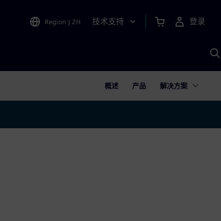
技术支持
登录
Region
|
ZH
A
概述
产品
解决方案