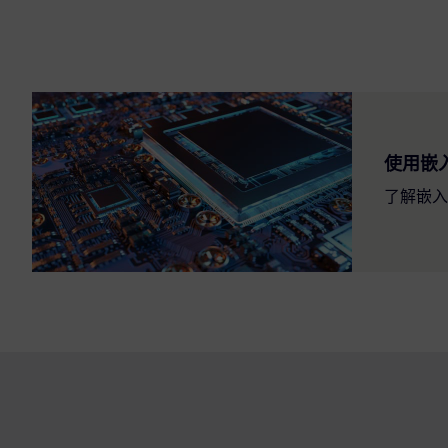
使用嵌入
了解嵌入