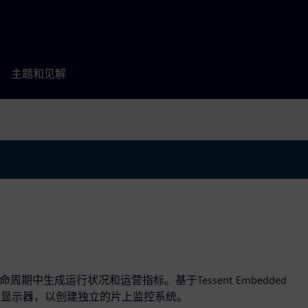
主题和见解
的整个生命周期中生成运行状况和运营指标。基于Tessent Embedded
tics智能显示器，以创建独立的片上监控系统。