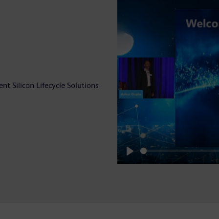
con Lifecycle Solutions
Play