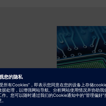
op Detector的物理片上遥测与
相结合。通过硬件交叉触发将这些仪器
齐的单一视图，将特定的指令
。