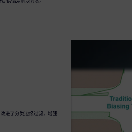
设计提供偏差解决方案。
重定向，改进了分类边缘过滤，增强