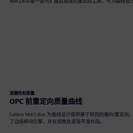
NMCLBias是一款可扩展且高效的重定向工具，可为曲线
准确性和质量
OPC 前重定向质量曲线
Calibre NMCLBias 为曲线设计提供基于规则的偏向/
了边缘移动引擎，并在拐角处逐渐平滑片段。