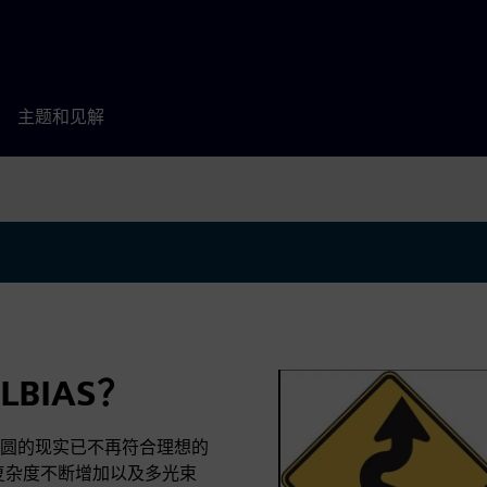
主题和见解
CLBIAS？
圆的现实已不再符合理想的
角、图案复杂度不断增加以及多光束