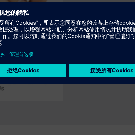
可扩展且高效
出色的运行时性能
Calibre Calibre N
以满足客户的运行时间需求。