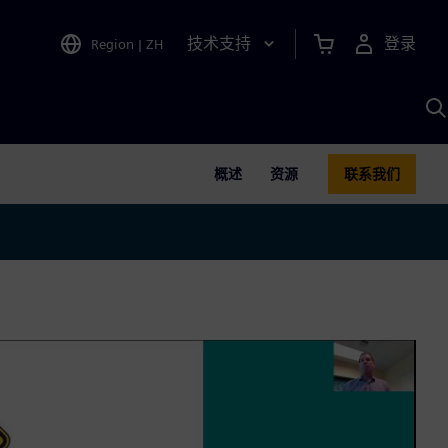
技术支持
登录
Region
|
ZH
A
概述
资源
联系我们