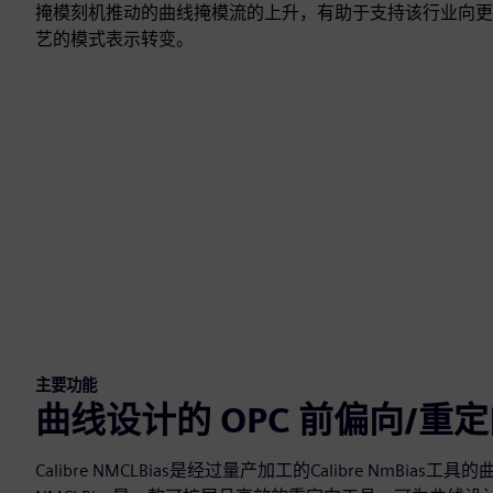
掩模刻机推动的曲线掩模流的上升，有助于支持该行业向更
艺的模式表示转变。
主要功能
曲线设计的 OPC 前偏向/重
Calibre NMCLBias是经过量产加工的Calibre NmBi