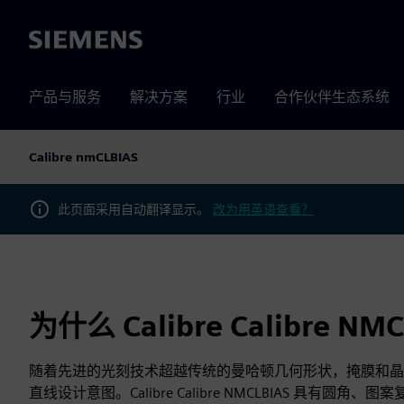
Siemens
产品与服务
解决方案
行业
合作伙伴生态系统
Calibre nmCLBIAS
此页面采用自动翻译显示。
改为用英语查看？
为什么 Calibre Calibre NM
随着先进的光刻技术超越传统的曼哈顿几何形状，掩膜和晶
直线设计意图。Calibre Calibre NMCLBIAS 具有圆