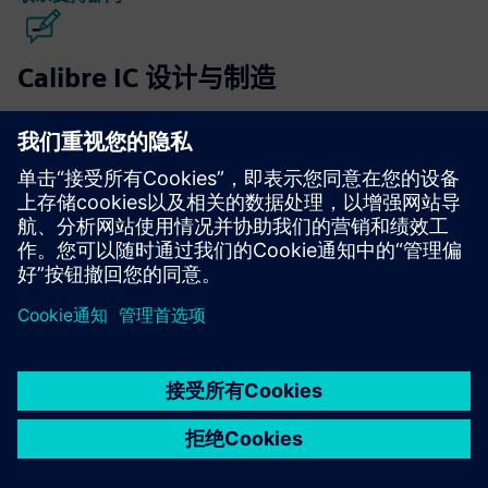
Calibre IC 设计与制造
Calibre 工具套件可为所有工艺节点和设计风格提供准确、
高效、全面的 IC 验证和优化，同时最大限度地减少资源使
用和流片计划。
向专家学习
京ICP备06054295号
京公网安备 11010502040638号