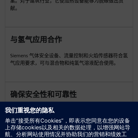
案。对于建筑行业，它使加热设备能够为脱碳做出贡
献。
与氢气应用合作
Siemens 气体安全设备、流量控制和火焰传感器符合氢
气应用要求，可与混合物和纯氢气溶液配合使用。
确保安全性和可靠性
测试计划通过广泛的内部和外部耐久性测试、泄漏测
试和材料调查来确保产品的安全性和可靠性。