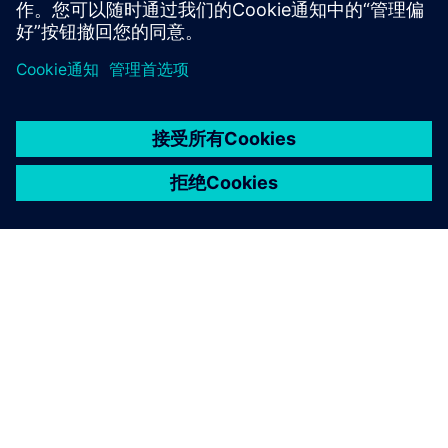
京ICP备06054295号
京公网安备 11010502040638号
关于西门子