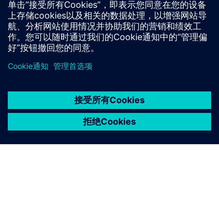
可。
京ICP备06054295号
京公网安备 11010502040638号