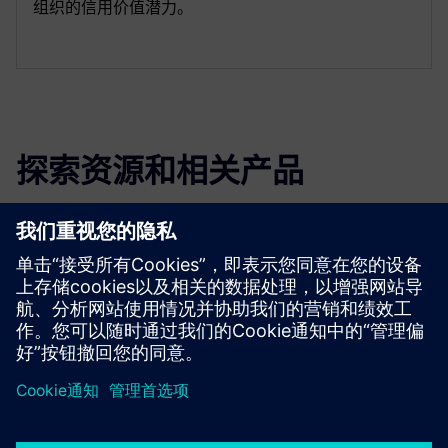
组织的信用价值潜力。
探索资源和相关产品
更多信息和资源
Giraffe 48 文档清单
京ICP备06054295号
京公网安备 11010502040638号