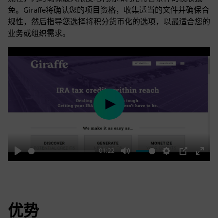
免。Giraffe将确认您的项目资格，收集适当的文件并确保合
规性，然后指导您选择将积分货币化的选项，以最适合您的
业务或组织需求。
Play
01:22
Play
Mute
Settings
PIP
Enter
fulls
优势