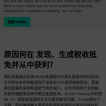
sell your tax credits, we'll do so on your behalf and get you cash!
Want to claim credits and use them yourself but need help
navigating the regulatory complexity - we can help!
探索 Giraffe
原因何在 发现、生成税收抵
免并从中获利？
国际贸易委员会第48/48E条激励对可再生能源项目的投资。
它为符合条件的能源财产成本的30％提供税收抵免，促进
清洁能源的采用和温室气体的减少。该信贷适用于太阳能、
风能和储能等各种可再生能源技术。Giraffe Financial为利用
48（E）税收抵免提供全方位服务解决方案。Giraffe简化了
流程，同时确保最大限度地利用和利用符合条件的税收抵