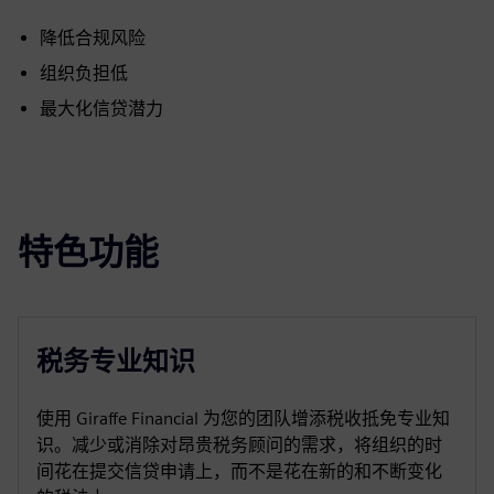
降低合规风险
组织负担低
最大化信贷潜力
特色功能
税务专业知识
使用 Giraffe Financial 为您的团队增添税收抵免专业知
识。减少或消除对昂贵税务顾问的需求，将组织的时
间花在提交信贷申请上，而不是花在新的和不断变化